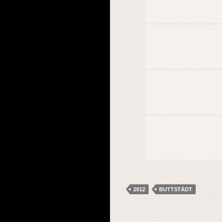
2012
BUTTSTÄDT