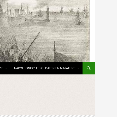
IE
NAPOLEONISCHE SOLDATEN EN MINIATURE