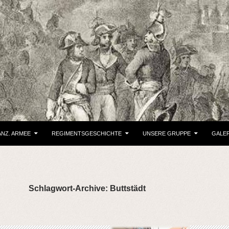
NZ. ARMEE
REGIMENTSGESCHICHTE
UNSERE GRUPPE
GALER
Schlagwort-Archive: Buttstädt