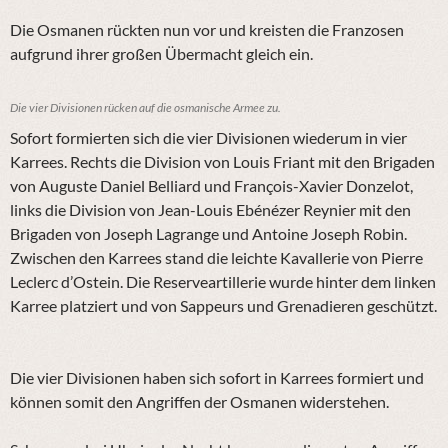
Die Osmanen rückten nun vor und kreisten die Franzosen
aufgrund ihrer großen Übermacht gleich ein.
Die vier Divisionen rücken auf die osmanische Armee zu.
Sofort formierten sich die vier Divisionen wiederum in vier
Karrees. Rechts die Division von Louis Friant mit den Brigaden
von Auguste Daniel Belliard und François-Xavier Donzelot,
links die Division von Jean-Louis Ebénézer Reynier mit den
Brigaden von Joseph Lagrange und Antoine Joseph Robin.
Zwischen den Karrees stand die leichte Kavallerie von Pierre
Leclerc d’Ostein. Die Reserveartillerie wurde hinter dem linken
Karree platziert und von Sappeurs und Grenadieren geschützt.
Die vier Divisionen haben sich sofort in Karrees formiert und
können somit den Angriffen der Osmanen widerstehen.