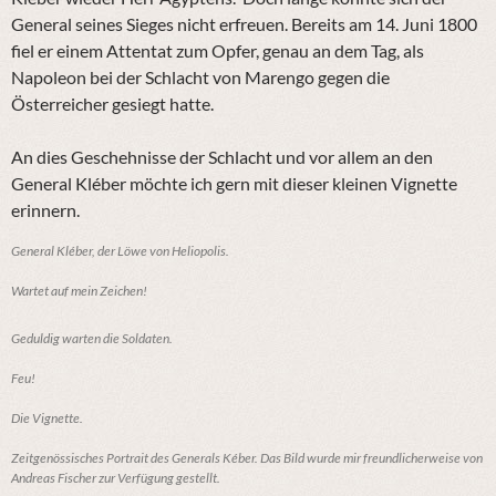
General seines Sieges nicht erfreuen. Bereits am 14. Juni 1800
fiel er einem Attentat zum Opfer, genau an dem Tag, als
Napoleon bei der Schlacht von Marengo gegen die
Österreicher gesiegt hatte.
An dies Geschehnisse der Schlacht und vor allem an den
General Kléber möchte ich gern mit dieser kleinen Vignette
erinnern.
General Kléber, der Löwe von Heliopolis.
Wartet auf mein Zeichen!
Geduldig warten die Soldaten.
Feu!
Die Vignette.
Zeitgenössisches Portrait des Generals Kéber. Das Bild wurde mir freundlicherweise von
Andreas Fischer zur Verfügung gestellt.