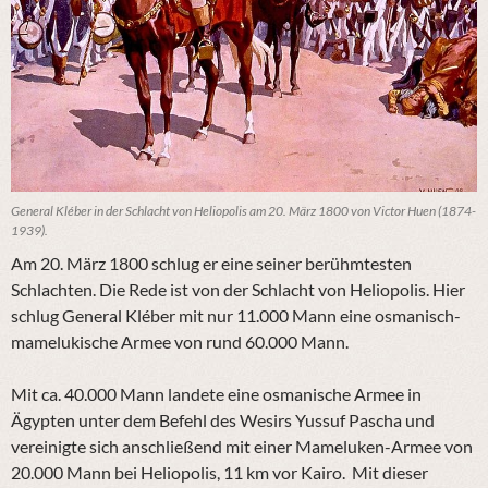
General Kléber in der Schlacht von Heliopolis am 20. März 1800 von Victor Huen (1874-
1939).
Am 20. März 1800 schlug er eine seiner berühmtesten
Schlachten. Die Rede ist von der Schlacht von Heliopolis. Hier
schlug General Kléber mit nur 11.000 Mann eine osmanisch-
mamelukische Armee von rund 60.000 Mann.
Mit ca. 40.000 Mann landete eine osmanische Armee in
Ägypten unter dem Befehl des Wesirs Yussuf Pascha und
vereinigte sich anschließend mit einer Mameluken-Armee von
20.000 Mann bei Heliopolis, 11 km vor Kairo. Mit dieser