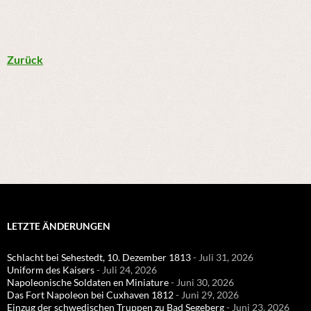
Zurück
LETZTE ÄNDERUNGEN
Schlacht bei Sehestedt, 10. Dezember 1813
- Juli 31, 2026
Uniform des Kaisers
- Juli 24, 2026
Napoleonische Soldaten en Miniature
- Juni 30, 2026
Das Fort Napoleon bei Cuxhaven 1812
- Juni 29, 2026
Einzug der schwedischen Truppen zu Bad Segeberg
- Juni 23, 2026