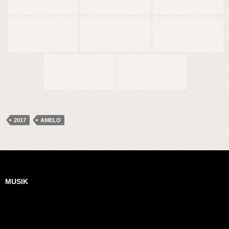
2017
AMELO
MUSIK