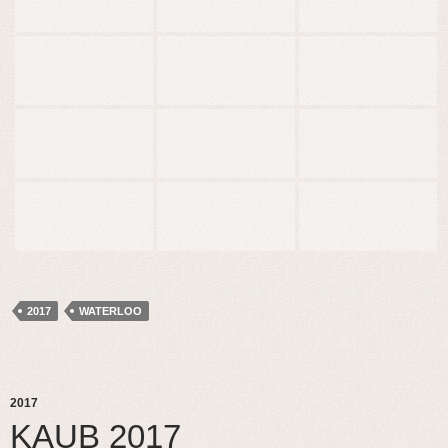
2017
WATERLOO
2017
KAUB 2017