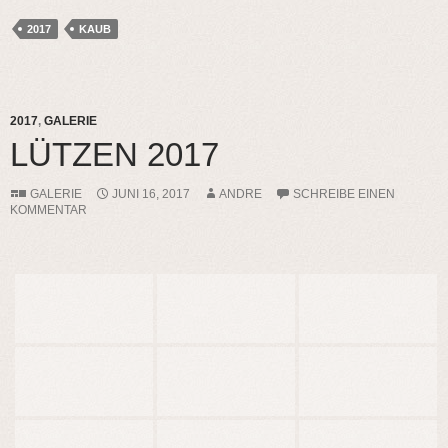
2017
KAUB
2017
,
GALERIE
LÜTZEN 2017
GALERIE
JUNI 16, 2017
ANDRE
SCHREIBE EINEN
KOMMENTAR