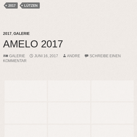
2017
LÜTZEN
2017
,
GALERIE
AMELO 2017
GALERIE
JUNI 16, 2017
ANDRE
SCHREIBE EINEN
KOMMENTAR