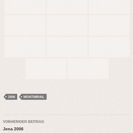
2006
MONTMIRAIL
Beitragsnavigation
VORHERIGER BEITRAG
Jena 2006