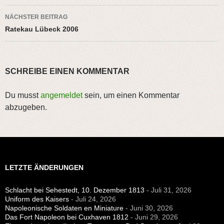
NÄCHSTER BEITRAG
Ratekau Lübeck 2006
SCHREIBE EINEN KOMMENTAR
Du musst
angemeldet
sein, um einen Kommentar
abzugeben.
LETZTE ÄNDERUNGEN
Schlacht bei Sehestedt, 10. Dezember 1813
- Juli 31, 2026
Uniform des Kaisers
- Juli 24, 2026
Napoleonische Soldaten en Miniature
- Juni 30, 2026
Das Fort Napoleon bei Cuxhaven 1812
- Juni 29, 2026