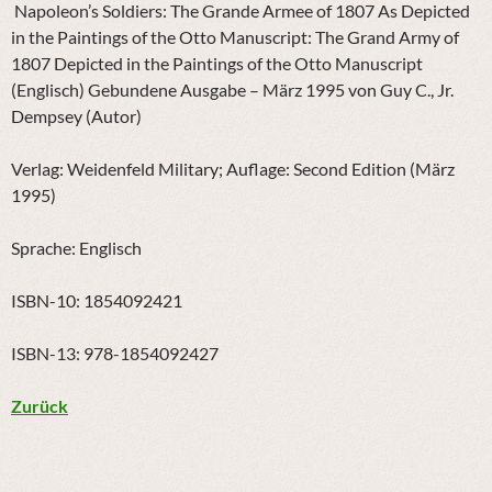
Napoleon’s Soldiers: The Grande Armee of 1807 As Depicted
in the Paintings of the Otto Manuscript: The Grand Army of
1807 Depicted in the Paintings of the Otto Manuscript
(Englisch) Gebundene Ausgabe – März 1995 von Guy C., Jr.
Dempsey
(Autor)
Verlag: Weidenfeld Military; Auflage: Second Edition (März
1995)
Sprache: Englisch
ISBN-10: 1854092421
ISBN-13: 978-1854092427
Zurück