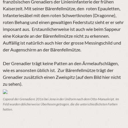
französischen Grenadiers der Linieninfanterie der frühen
Kaiserzeit. Mit seiner Bärenfellmütze, den roten Epauletten,
Infanteriesäbel mit dem roten Schwertknoten (Dragonne),
roten Behang und einen gewaltigen Federstutz sieht er er sehr
imposant aus. Erstaunlicherweise ist auch wie beim Sappeur
eine Kokarde an der Bärenfellmütze nicht zu erkennen.
Auffällig ist natürlich auch hier der grosse Messingschild und
der Augenschirm an der Bärenfellmütze.
Der Grenadier trägt keine Patten an den Ärmelaufschlägen,
wie es ansonsten üblich ist. Zur Bärenfellmütze trägt der
Grenadier zusätzlich einen Zweispitz (auf dem Bild hier nicht
zu sehen).
Caporal der Grenadiere 2016 bei Jena in der Uniform nach dem Otto-Manuskript. Im
Feld wurden üblicherweise Überhosen getragen, die die unterschiedlichsten Farben
hatten.