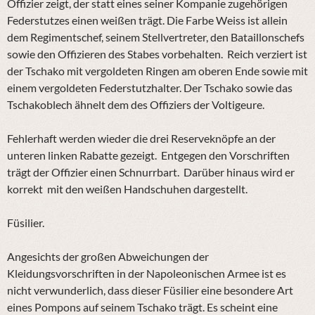
Offizier zeigt, der statt eines seiner Kompanie zugehörigen
Federstutzes einen weißen trägt. Die Farbe Weiss ist allein
dem Regimentschef, seinem Stellvertreter, den Bataillonschefs
sowie den Offizieren des Stabes vorbehalten. Reich verziert ist
der Tschako mit vergoldeten Ringen am oberen Ende sowie mit
einem vergoldeten Federstutzhalter. Der Tschako sowie das
Tschakoblech ähnelt dem des Offiziers der Voltigeure.
Fehlerhaft werden wieder die drei Reserveknöpfe an der
unteren linken Rabatte gezeigt.
Entgegen den Vorschriften
trägt der Offizier einen Schnurrbart. Darüber hinaus wird er
korrekt mit den weißen Handschuhen dargestellt.
Füsilier.
Angesichts der großen Abweichungen der
Kleidungsvorschriften in der Napoleonischen Armee ist es
nicht verwunderlich, dass dieser Füsilier eine besondere Art
eines Pompons auf seinem Tschako trägt. Es scheint eine