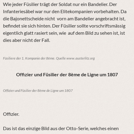
Wie jeder Füsilier trägt der Soldat nur ein Bandelier. Der
Infanteriesäbel war nur den Elitekompanien vorbehalten. Da
die Bajonettscheide nicht vorn am Bandelier angebracht ist,
befindet sie sich hinten. Der Füsilier sollte vorschriftsmässig
eigentlich glatt rasiert sein, wie auf dem Bild zu sehen ist, ist
dies aber nicht der Fall.
Füsiliere der 1. Kompanie der 8ème. Quelle www.austerlitz.org
Offizier und Füsilier der 8ème de Ligne um 1807
Offizier und Füsilier der 8ème de Ligne um 1807
Offizier.
Das ist das einzige Bild aus der Otto-Serie, welches einen