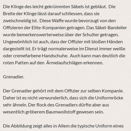
Die Klinge des leicht gekrümmten Säbels ist gebläut. Die
Breite der Klinge lässt darauf schliessen, dass sie
zweischneidig ist. Diese Waffe wurde bevorzugt von den
Offizieren der Elite-Kompanien getragen. Das Säbel-Bandelier
wurde bemerkenswerterweise über der Schulter getragen.
Ungewönhlich ist auch, dass der Offizier mit bloßen Händen
dargestellt ist. Er trägt normalerweise im Dienst immer weiße
oder cremefarbene Handschuhe. Auch kann man deutlich die
roten Patten auf den Ärmelaufschlägen erkennen.
Grenadier.
Der Grenadier gehört mit dem Offizier zur selben Kompanie.
Daher ist es nicht verwunderlich, dass sich die Uniformröcke
sehr ähneln. Der Rock des Grenadiers dürfte aber aus
wesentlich gröberem Baumwollstoff gewesen sein.
Die Abbildung zeigt alles in Allem die typische Uniform eines