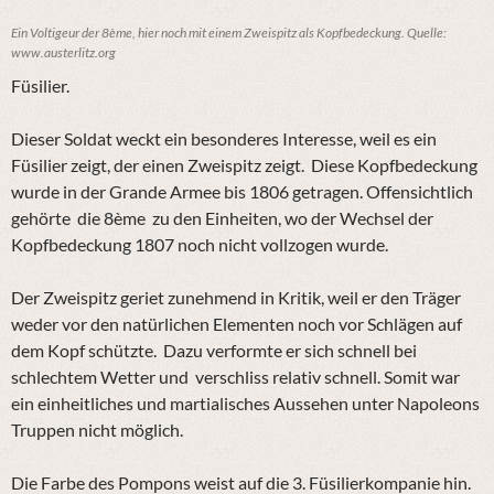
Ein Voltigeur der 8ème, hier noch mit einem Zweispitz als Kopfbedeckung. Quelle:
www.austerlitz.org
Füsilier.
Dieser Soldat weckt
ein
besonderes
Interesse
,
weil
es
ein
Füsilier zeigt, der einen Zweispitz zeigt. Diese Kopfbedeckung
wurde in der Grande Armee bis 1806 getragen. Offensichtlich
gehörte die 8ème zu den Einheiten, wo der Wechsel der
Kopfbedeckung 1807 noch nicht vollzogen wurde.
Der Zweispitz geriet zunehmend in Kritik, weil er den Träger
weder vor den natürlichen Elementen noch vor Schlägen auf
dem Kopf schützte. Dazu verformte er sich schnell bei
schlechtem Wetter und verschliss relativ schnell. Somit war
ein einheitliches und martialisches Aussehen unter Napoleons
Truppen nicht möglich.
Die Farbe des Pompons weist auf die 3. Füsilierkompanie hin.