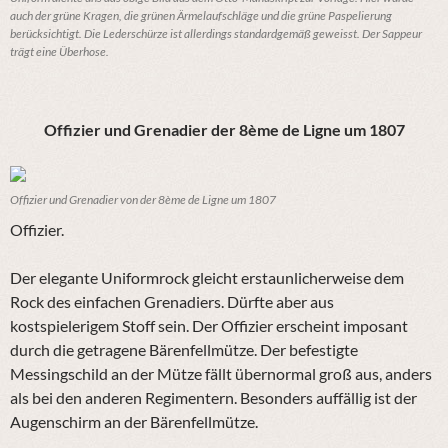
auch der grüne Kragen, die grünen Ärmelaufschläge und die grüne Paspelierung
berücksichtigt. Die Lederschürze ist allerdings standardgemäß geweisst. Der Sappeur
trägt eine Überhose.
Offizier und Grenadier der 8ème de Ligne um 1807
Offizier und Grenadier von der 8ème de Ligne um 1807
Offizier
.
Der elegante Uniformrock gleicht erstaunlicherweise dem
Rock des einfachen Grenadiers. Dürfte aber aus
kostspielerigem Stoff sein. Der Offizier erscheint imposant
durch die getragene Bärenfellmütze. Der befestigte
Messingschild an der Mütze fällt übernormal groß aus, anders
als bei den anderen Regimentern. Besonders auffällig ist der
Augenschirm an der Bärenfellmütze.