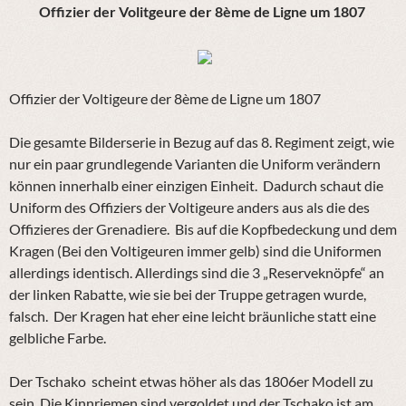
Offizier der Volitgeure der 8ème de Ligne um 1807
Offizier der Voltigeure der 8ème de Ligne um 1807
Die gesamte Bilderserie in Bezug auf das 8. Regiment zeigt, wie
nur ein paar grundlegende Varianten die Uniform verändern
können innerhalb einer einzigen Einheit. Dadurch schaut die
Uniform des Offiziers der Voltigeure anders aus als die des
Offizieres der Grenadiere. Bis auf die Kopfbedeckung und dem
Kragen (Bei den Voltigeuren immer gelb) sind die Uniformen
allerdings identisch. Allerdings sind die 3 „Reserveknöpfe“ an
der linken Rabatte, wie sie bei der Truppe getragen wurde,
falsch. Der Kragen hat eher eine leicht bräunliche statt eine
gelbliche Farbe.
Der Tschako scheint etwas höher als das 1806er Modell zu
sein. Die Kinnriemen sind vergoldet und der Tschako ist am