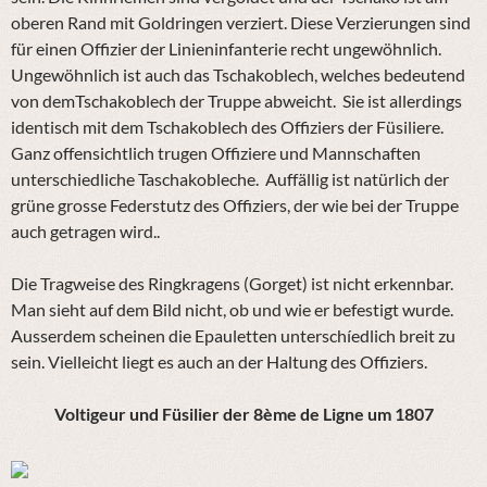
oberen Rand mit Goldringen verziert. Diese Verzierungen sind
für einen Offizier der Linieninfanterie recht ungewöhnlich.
Ungewöhnlich ist auch das Tschakoblech, welches bedeutend
von demTschakoblech der Truppe abweicht. Sie ist allerdings
identisch mit dem Tschakoblech des Offiziers der Füsiliere.
Ganz offensichtlich trugen Offiziere und Mannschaften
unterschiedliche Taschakobleche. Auffällig ist natürlich der
grüne grosse Federstutz des Offiziers, der wie bei der Truppe
auch getragen wird..
Die Tragweise des Ringkragens (Gorget) ist nicht erkennbar.
Man sieht auf dem Bild nicht, ob und wie er befestigt wurde.
Ausserdem scheinen die Epauletten unterschíedlich breit zu
sein. Vielleicht liegt es auch an der Haltung des Offiziers.
Voltigeur und Füsilier der 8ème de Ligne um 1807