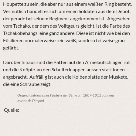
Houpette zu sein, die aber nur aus einem weißen Ring besteht.
Vermutlich handelt es sich um einen Soldaten aus dem Depot,
der gerade bei seinem Regiment angekommen ist. Abgesehen
vom Tschako, der dem des Volitgeurs gleicht, ist die Farbe des
Tschakobehangs eine ganz andere. Diese ist nicht wie bei den
Füsilieren normalerweise rein weiß, sondern teilweise grau
gefärbt.
Darüber hinaus sind die Patten auf den Ärmelaufschlägen rot
und die Knöpfe an den Schulterklappen aussen statt innen
angebracht. Auffällig ist auch die Kolbenplatte der Muskete,
die eine Schraube zeigt.
Originaluniform eines Füsiliers der 8ème um 1807-1811 aus dem
Musée de l’Emperi.
Quelle: