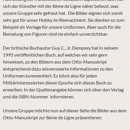
sich der Künstler mit der 8ème de Ligne näher befasst, was
unsere Gruppe sehr gefreut hat. Die Bilder eignen sich somit
sehr gut für unser Hobby im Reenactment. Sie dienten so zum
Beispiel als Vorlage für unsere Uniformen. Aber auch für die
Bemalung von Figuren sind sie einfach unverzichtbar.
Der britische Buchautor Guy C., Jr. Dempsey hat in seinem
1995 veröffentlichen Buch, auf welches wir sehr gern
hinweisen, zu den Bildern aus dem Otto-Manuskript
entsprechend dazu wissenswerte Informationen zu den
Uniformen kommentiert. Es lohnt also für jeden
Militärinteressierten dieser Epoche sich dieses Buch zu
erwerben. In der Quellenangabe können sich über den Verlag
und die ISBN-Nummer informieren.
Unsere Gruppe möchte nun auf dieser Seite die Bilder aus dem
Otto-Manuskript zur 8ème de Ligne präsentieren: