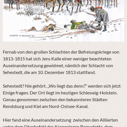
Fernab von den großen Schlachten der Befreiungskriege von
1813-1815 hat sich Jens Kalle einer weniger beachteten
Auseinandersetzung gewidmet, nämlich der Schlacht von
Sehestedt, die am 10. Dezember 1813 stattfand.
Sehestedt? Nie gehört. „Wo liegt das denn?“ werden sich jetzt
Einige fragen. Der Ort liegt im heutigen Schleswig-Holstein.
Genau genommen zwischen den bekannteren Städten
Rendsburg und Kiel am Nord-Ostsee-Kanal.
Hier fand eine Auseinandersetzung zwischen den Alliierten
unter dem Oberbefehl des Kronprinzen Bernadotte, dem