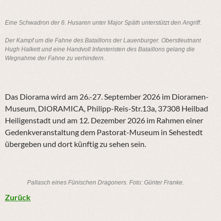
Eine Schwadron der 6. Husaren unter Major Späth unterstützt den Angriff.
Der Kampf um die Fahne des Bataillons der Lauenburger. Oberstleutnant
Hugh Halkett und eine Handvoll Infanteristen des Bataillons gelang die
Wegnahme der Fahne zu verhindern.
Das Diorama wird am 26.-27. September 2026 im Dioramen-
Museum, DIORAMICA, Philipp-Reis-Str.13a, 37308 Heilbad
Heiligenstadt und am 12. Dezember 2026 im Rahmen einer
Gedenkveranstaltung dem Pastorat-Museum in Sehestedt
übergeben und dort künftig zu sehen sein.
Pallasch eines Fünischen Dragoners. Foto: Günter Franke.
Zurück