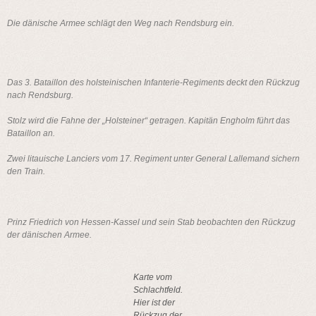
Die dänische Armee schlägt den Weg nach Rendsburg ein.
Das 3. Bataillon des holsteinischen Infanterie-Regiments deckt den Rückzug
nach Rendsburg.
Stolz wird die Fahne der „Holsteiner“ getragen. Kapitän Engholm führt das
Bataillon an.
Zwei litauische Lanciers vom 17. Regiment unter General Lallemand sichern
den Train.
Prinz Friedrich von Hessen-Kassel und sein Stab beobachten den Rückzug
der dänischen Armee.
Karte vom
Schlachtfeld.
Hier ist der
Rückzug der