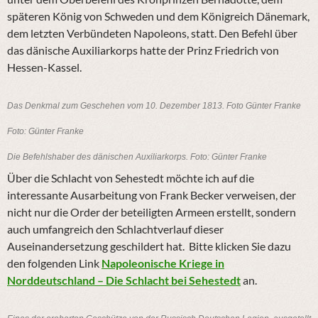
späteren König von Schweden und dem Königreich Dänemark,
dem letzten Verbündeten Napoleons, statt. Den Befehl über
das dänische Auxiliarkorps hatte der Prinz Friedrich von
Hessen-Kassel.
Das Denkmal zum Geschehen vom 10. Dezember 1813. Foto Günter Franke
Foto: Günter Franke
Die Befehlshaber des dänischen Auxiliarkorps. Foto: Günter Franke
Über die Schlacht von Sehestedt möchte ich auf die
interessante Ausarbeitung von Frank Becker verweisen, der
nicht nur die Order der beteiligten Armeen erstellt, sondern
auch umfangreich den Schlachtverlauf dieser
Auseinandersetzung geschildert hat. Bitte klicken Sie dazu
den folgenden Link
Napoleonische Kriege in
Norddeutschland – Die Schlacht bei Sehestedt
an.