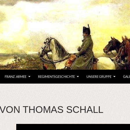
FRANZ. ARMEE
REGIMENTSGESCHICHTE
UNSERE GRUPPE
GAL
 VON THOMAS SCHALL