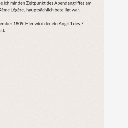
be ich mir den Zeitpunkt des Abendangriffes am
 9ème Légère, hauptsächlich beteiligt war.
mber 1809. Hier wird der ein Angriff des 7.
tand.