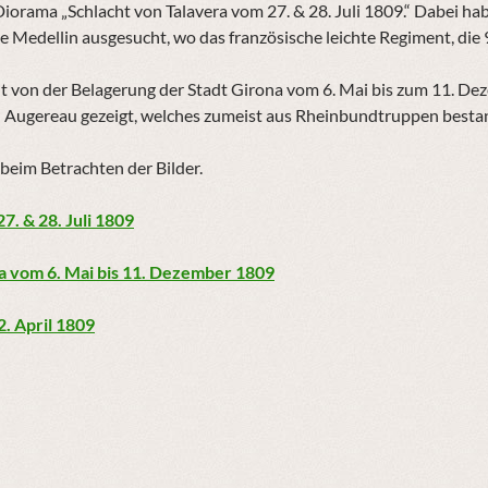
iorama „Schlacht von Talavera vom 27. & 28. Juli 1809.“ Dabei ha
de Medellin ausgesucht, wo das französische leichte Regiment, die
 von der Belagerung der Stadt Girona vom 6. Mai bis zum 11. Deze
 Augereau gezeigt, welches zumeist aus Rheinbundtruppen bes
beim Betrachten der Bilder.
7. & 28. Juli 1809
a vom 6. Mai bis 11. Dezember 1809
2. April 1809