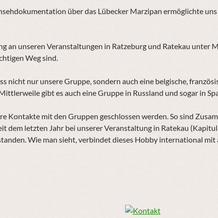
Fernsehdokumentation über das Lübecker Marzipan ermöglichte uns 
ng an unseren Veranstaltungen in Ratzeburg und Ratekau unter M
ichtigen Weg sind.
ass nicht nur unsere Gruppe, sondern auch eine belgische, franzö
 Mittlerweile gibt es auch eine Gruppe in Russland und sogar in Sp
ere Kontakte mit den Gruppen geschlossen werden. So sind Zusamm
eit dem letzten Jahr bei unserer Veranstaltung in Ratekau (Kapitu
anden. Wie man sieht, verbindet dieses Hobby international mit