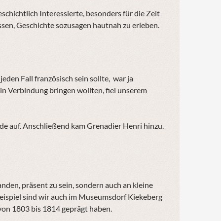
hichtlich Interessierte, besonders für die Zeit
ssen, Geschichte sozusagen hautnah zu erleben.
eden Fall französisch sein sollte, war ja
in Verbindung bringen wollten, fiel unserem
ide auf. Anschließend kam Grenadier Henri hinzu.
anden, präsent zu sein, sondern auch an kleine
Beispiel sind wir auch im Museumsdorf Kiekeberg
von 1803 bis 1814 geprägt haben.