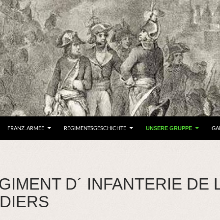
FRANZ. ARMEE
REGIMENTSGESCHICHTE
GA
UNSERE GRUPPE
GIMENT D´ INFANTERIE DE 
DIERS