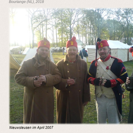
Bourtange (NL), 2018