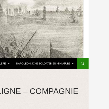
LERIE
NAPOLEONISCHE SOLDATEN EN MINIATURE
LIGNE – COMPAGNIE