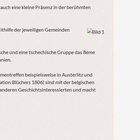
auch eine kleine Präsenz in der berühmten
ithilfe der jeweiligen Gemeinden
sische und eine tschechische Gruppe das 8ème
anien.
entreffen beispielsweise in Austerlitz und
lation Blüchers 1806) sind mit der belgischen
 anderen Geschichtsinteressierten und macht