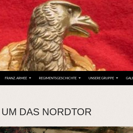
FRANZ. ARMEE
REGIMENTSGESCHICHTE
UNSERE GRUPPE
GAL
 UM DAS NORDTOR