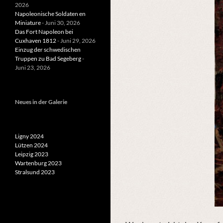
2026
Napoleonische Soldaten en
Miniature
- Juni 30, 2026
Das Fort Napoleon bei
Cuxhaven 1812
- Juni 29, 2026
Einzug der schwedischen
Truppen zu Bad Segeberg
-
Juni 23, 2026
Neues in der Galerie
Ligny 2024
Lützen 2024
Leipzig 2023
Wartenburg 2023
Stralsund 2023