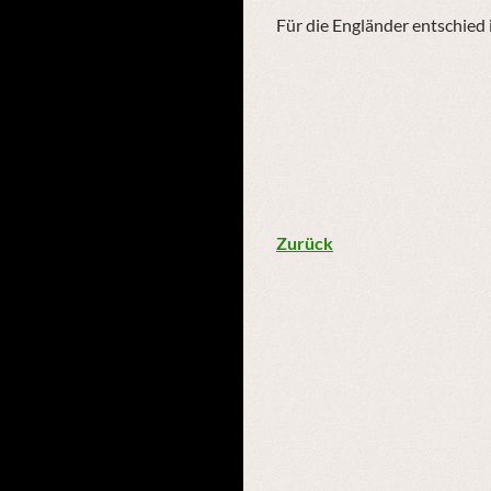
Für die Engländer entschied i
Zurück