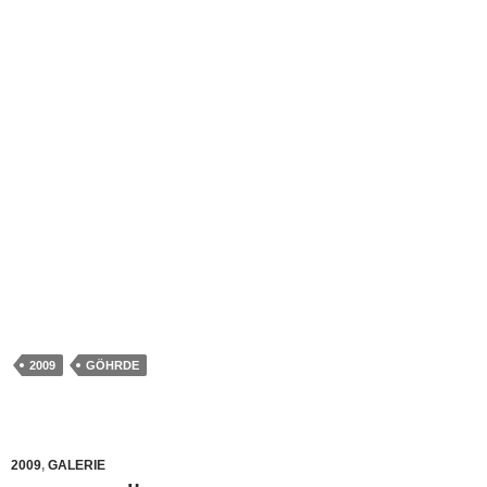
2009
GÖHRDE
2009
,
GALERIE