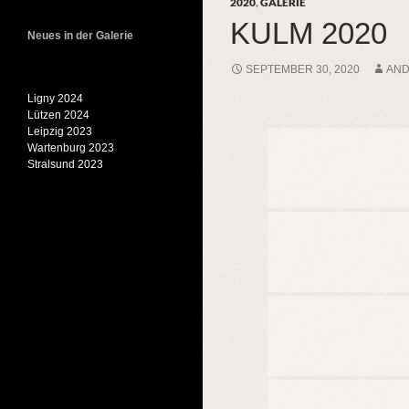
2020
,
GALERIE
KULM 2020
Neues in der Galerie
SEPTEMBER 30, 2020
AN
Ligny 2024
Lützen 2024
Leipzig 2023
Wartenburg 2023
Stralsund 2023