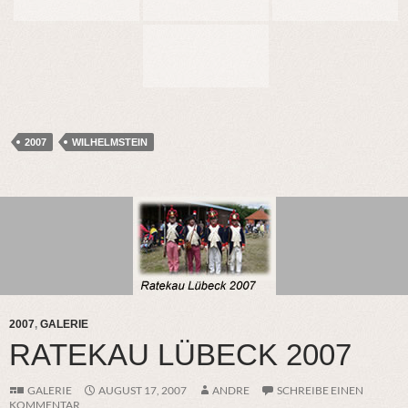
2007
WILHELMSTEIN
2007
,
GALERIE
RATEKAU LÜBECK 2007
GALERIE
AUGUST 17, 2007
ANDRE
SCHREIBE EINEN
KOMMENTAR