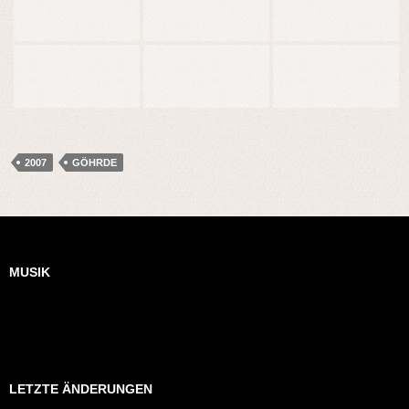
2007
GÖHRDE
MUSIK
LETZTE ÄNDERUNGEN