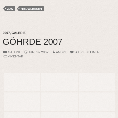
2007
NIEUWLEUSEN
2007
,
GALERIE
GÖHRDE 2007
GALERIE
JUNI 16, 2007
ANDRE
SCHREIBE EINEN
KOMMENTAR