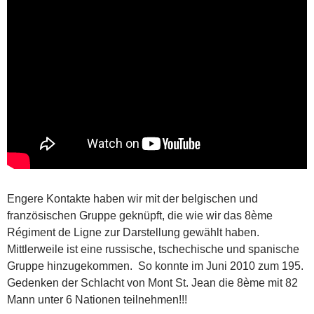
Engere Kontakte haben wir mit der belgischen und
französischen Gruppe geknüpft, die wie wir das 8ème
Régiment de Ligne zur Darstellung gewählt haben.
Mittlerweile ist eine russische, tschechische und spanische
Gruppe hinzugekommen. So konnte im Juni 2010 zum 195.
Gedenken der Schlacht von Mont St. Jean die 8ème mit 82
Mann unter 6 Nationen teilnehmen!!!