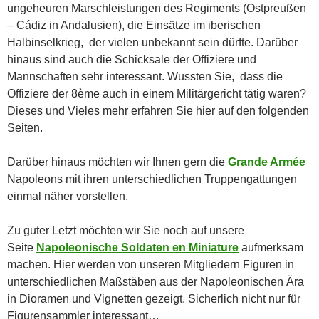
ungeheuren Marschleistungen des Regiments (Ostpreußen
– Cádiz in Andalusien), die Einsätze im iberischen
Halbinselkrieg, der vielen unbekannt sein dürfte. Darüber
hinaus sind auch die Schicksale der Offiziere und
Mannschaften sehr interessant. Wussten Sie, dass die
Offiziere der 8ème auch in einem Militärgericht tätig waren?
Dieses und Vieles mehr erfahren Sie hier auf den folgenden
Seiten.
Darüber hinaus möchten wir Ihnen gern die
Grande Armée
Napoleons mit ihren unterschiedlichen Truppengattungen
einmal näher vorstellen.
Zu guter Letzt möchten wir Sie noch auf unsere
Seite
Napoleonische Soldaten en Miniature
aufmerksam
machen. Hier werden von unseren Mitgliedern Figuren in
unterschiedlichen Maßstäben aus der Napoleonischen Ära
in Dioramen und Vignetten gezeigt. Sicherlich nicht nur für
Figurensammler interessant…