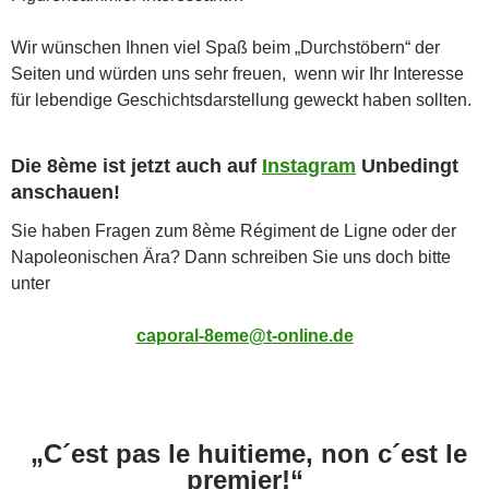
Wir wünschen Ihnen viel Spaß beim „Durchstöbern“ der
Seiten und würden uns sehr freuen, wenn wir Ihr Interesse
für lebendige Geschichtsdarstellung geweckt haben sollten.
Die 8ème ist jetzt auch auf
Instagram
Unbedingt
anschauen!
Sie haben Fragen zum 8ème Régiment de Ligne oder der
Napoleonischen Ära? Dann schreiben Sie uns doch bitte
unter
caporal-8eme@t-online.de
„
C´est pas le huitieme, non c´est le
premier!“