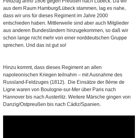
Feldzug anno 1806 gegen Preußen nach Lübeck. Da wir
aus dem Raum Hamburg/Lübeck stammen, lag es nahe,
dass wir uns für dieses Regiment im Jahre 2000
entschieden haben. Mittlerweile sind aber auch Mitglieder
aus anderen Bundesländern hinzugekommen, so daß wir
schon lange nicht mehr von einer norddeutschen Gruppe
sprechen. Und das ist gut so!
Hinzu kommt, dass dieses Regiment an allen
napoleonischen Kriegen teilnahm – mit Ausnahme des
Russland-Feldzuges (1812). Die Einsätze der 8ème de
Ligne waren von Boulogne-sur-Mer über Paris nach
Hannover bis nach Austerlitz. Weitere Märsche gingen von
Danzig/Ostpreußen bis nach Cádiz/Spanien.