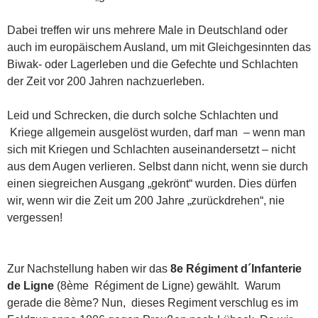
Dabei treffen wir uns mehrere Male in Deutschland oder
auch im europäischem Ausland, um mit Gleichgesinnten das
Biwak- oder Lagerleben und die Gefechte und Schlachten
der Zeit vor 200 Jahren nachzuerleben.
Leid und Schrecken, die durch solche Schlachten und
Kriege allgemein ausgelöst wurden, darf man – wenn man
sich mit Kriegen und Schlachten auseinandersetzt – nicht
aus dem Augen verlieren. Selbst dann nicht, wenn sie durch
einen siegreichen Ausgang „gekrönt“ wurden. Dies dürfen
wir, wenn wir die Zeit um 200 Jahre „zurückdrehen“, nie
vergessen!
Zur Nachstellung haben wir das
8e Régiment d´Infanterie
de Ligne
(8ème Régiment de Ligne) gewählt. Warum
gerade die 8ème? Nun, dieses Regiment verschlug es im