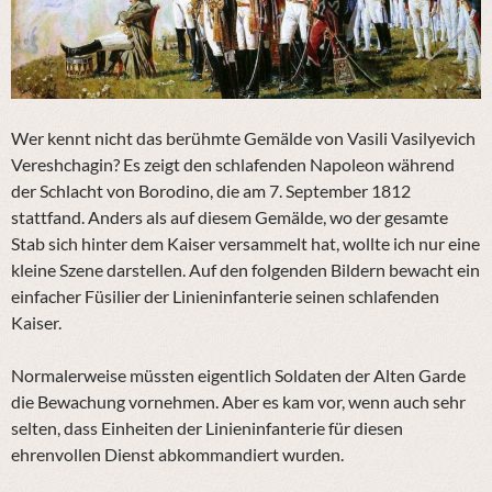
Wer kennt nicht das berühmte Gemälde von Vasili Vasilyevich
Vereshchagin? Es zeigt den schlafenden Napoleon während
der Schlacht von Borodino, die am 7. September 1812
stattfand. Anders als auf diesem Gemälde, wo der gesamte
Stab sich hinter dem Kaiser versammelt hat, wollte ich nur eine
kleine Szene darstellen. Auf den folgenden Bildern bewacht ein
einfacher Füsilier der Linieninfanterie seinen schlafenden
Kaiser.
Normalerweise müssten eigentlich Soldaten der Alten Garde
die Bewachung vornehmen. Aber es kam vor, wenn auch sehr
selten, dass Einheiten der Linieninfanterie für diesen
ehrenvollen Dienst abkommandiert wurden.