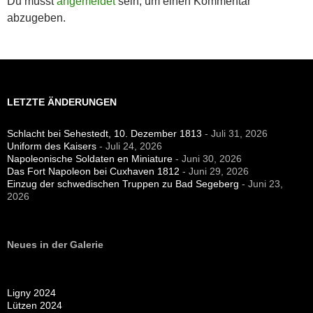
Du musst
angemeldet
sein, um einen Kommentar
abzugeben.
LETZTE ÄNDERUNGEN
Schlacht bei Sehestedt, 10. Dezember 1813
- Juli 31, 2026
Uniform des Kaisers
- Juli 24, 2026
Napoleonische Soldaten en Miniature
- Juni 30, 2026
Das Fort Napoleon bei Cuxhaven 1812
- Juni 29, 2026
Einzug der schwedischen Truppen zu Bad Segeberg
- Juni 23,
2026
Neues in der Galerie
Ligny 2024
Lützen 2024