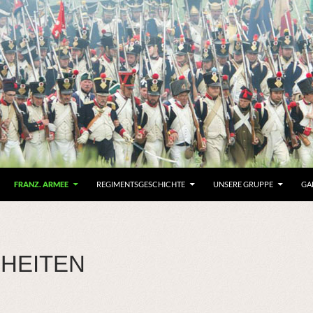
FRANZ. ARMEE
REGIMENTSGESCHICHTE
UNSERE GRUPPE
GA
HEITEN