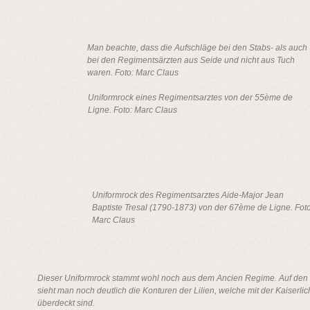
Man beachte, dass die Aufschläge bei den Stabs- als auch
bei den Regimentsärzten aus Seide und nicht aus Tuch
waren. Foto: Marc Claus
Uniformrock eines Regimentsarztes von der 55ème de
Ligne. Foto: Marc Claus
Uniformrock des Regimentsarztes Aide-Major Jean
Baptiste Tresal (1790-1873) von der 67ème de Ligne. Foto
Marc Claus
Dieser Uniformrock stammt wohl noch aus dem Ancien Regime. Auf de
sieht man noch deutlich die Konturen der Lilien, welche mit der Kaiserli
überdeckt sind.