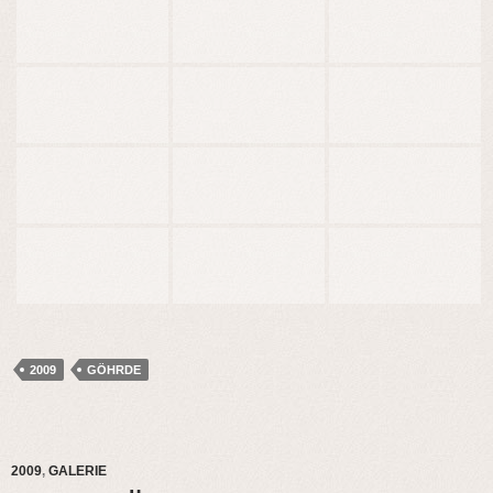
2009
GÖHRDE
2009
,
GALERIE