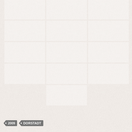
2009
DORSTADT