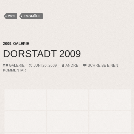
2009
EGGMÜHL
2009
,
GALERIE
DORSTADT 2009
GALERIE
JUNI 20, 2009
ANDRE
SCHREIBE EINEN
KOMMENTAR