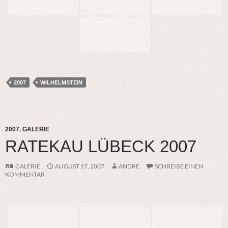
2007
WILHELMSTEIN
2007
,
GALERIE
RATEKAU LÜBECK 2007
GALERIE
AUGUST 17, 2007
ANDRE
SCHREIBE EINEN
KOMMENTAR