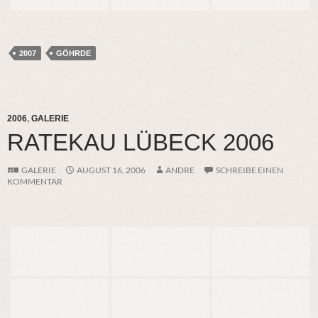
2007
GÖHRDE
2006
,
GALERIE
RATEKAU LÜBECK 2006
GALERIE
AUGUST 16, 2006
ANDRE
SCHREIBE EINEN
KOMMENTAR