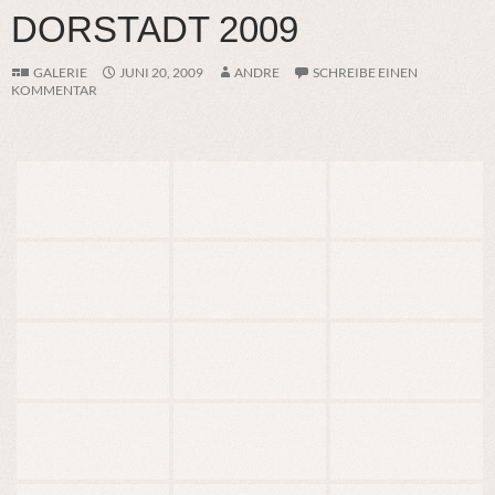
DORSTADT 2009
GALERIE
JUNI 20, 2009
ANDRE
SCHREIBE EINEN
KOMMENTAR