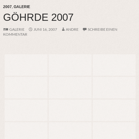
2007
,
GALERIE
GÖHRDE 2007
GALERIE
JUNI 16, 2007
ANDRE
SCHREIBE EINEN
KOMMENTAR