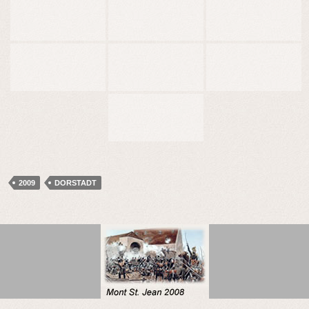
2009
DORSTADT