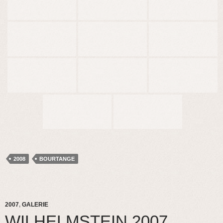
2008
BOURTANGE
2007
,
GALERIE
WILHELMSTEIN 2007