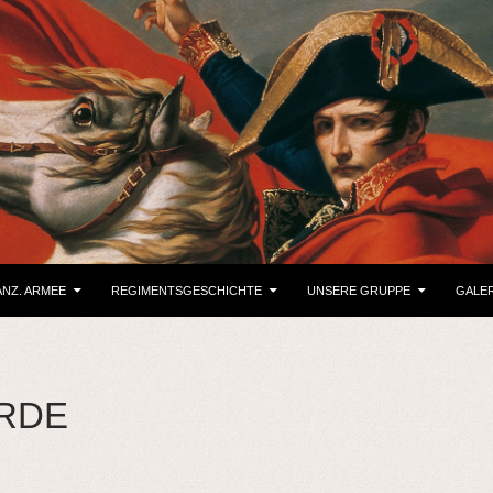
NZ. ARMEE
REGIMENTSGESCHICHTE
UNSERE GRUPPE
GALER
RDE