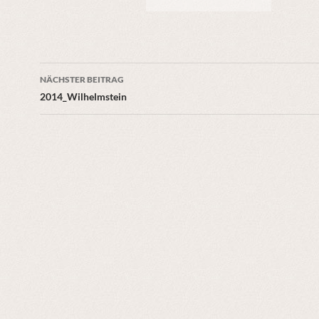
Beitragsnavigation
NÄCHSTER BEITRAG
2014_Wilhelmstein