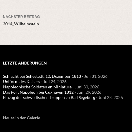
Beitragsnavigation
NÄCHSTER BEITRAG
2014_Wilhelmstein
LETZTE ÄNDERUNGEN
Schlacht bei Sehestedt, 10. Dezember 1813
- Juli 31, 2026
Uniform des Kaisers
- Juli 24, 2026
Napoleonische Soldaten en Miniature
- Juni 30, 2026
Das Fort Napoleon bei Cuxhaven 1812
- Juni 29, 2026
Einzug der schwedischen Truppen zu Bad Segeberg
- Juni 23, 2026
Neues in der Galerie