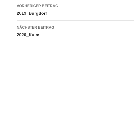
Beitragsnavigation
VORHERIGER BEITRAG
2019_Burgdorf
NÄCHSTER BEITRAG
2020_Kulm