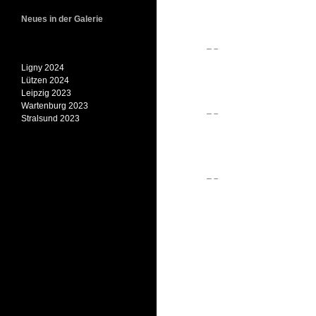
Neues in der Galerie
Ligny 2024
Lützen 2024
Leipzig 2023
Wartenburg 2023
Stralsund 2023