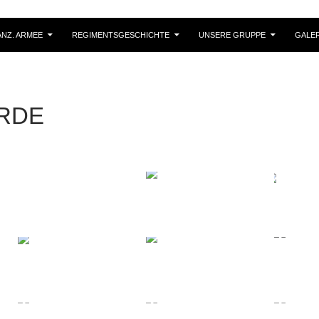
NZ. ARMEE
REGIMENTSGESCHICHTE
UNSERE GRUPPE
GALER
RDE