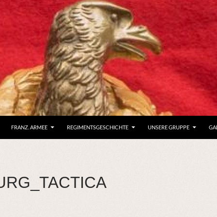
FRANZ. ARMEE
REGIMENTSGESCHICHTE
UNSERE GRUPPE
GA
URG_TACTICA