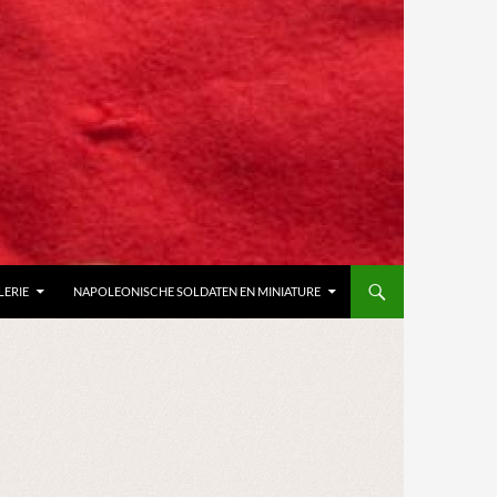
LERIE
NAPOLEONISCHE SOLDATEN EN MINIATURE