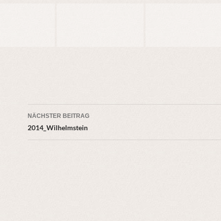
Beitragsnavigation
NÄCHSTER BEITRAG
2014_Wilhelmstein