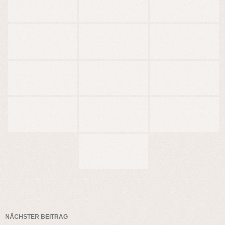
Beitragsnavigation
NÄCHSTER BEITRAG