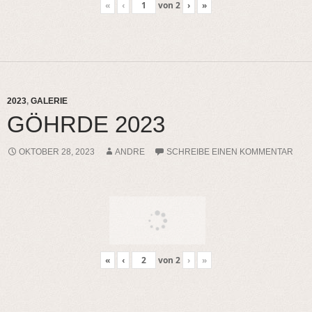
«
‹
von
2
›
»
2023
,
GALERIE
GÖHRDE 2023
OKTOBER 28, 2023
ANDRE
SCHREIBE EINEN KOMMENTAR
«
‹
von
2
›
»