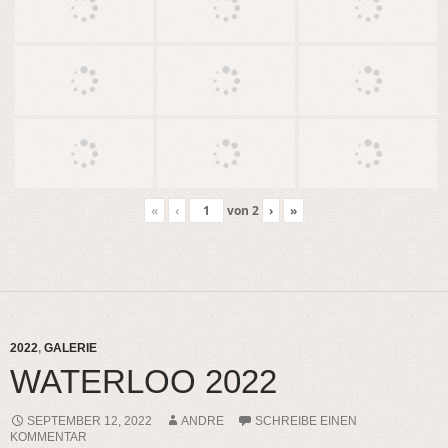
«
‹
von
2
›
»
2022
,
GALERIE
WATERLOO 2022
SEPTEMBER 12, 2022
ANDRE
SCHREIBE EINEN
KOMMENTAR