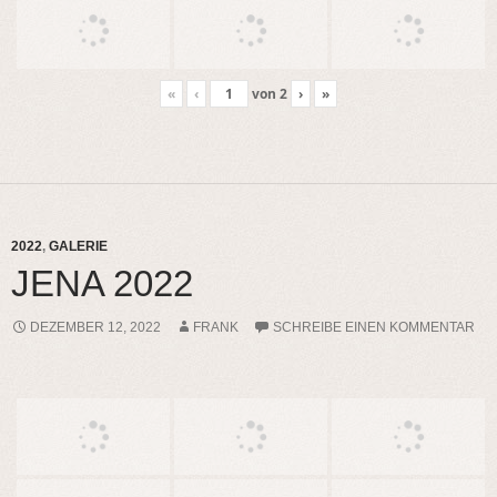
«
‹
von
2
›
»
2022
,
GALERIE
JENA 2022
DEZEMBER 12, 2022
FRANK
SCHREIBE EINEN KOMMENTAR