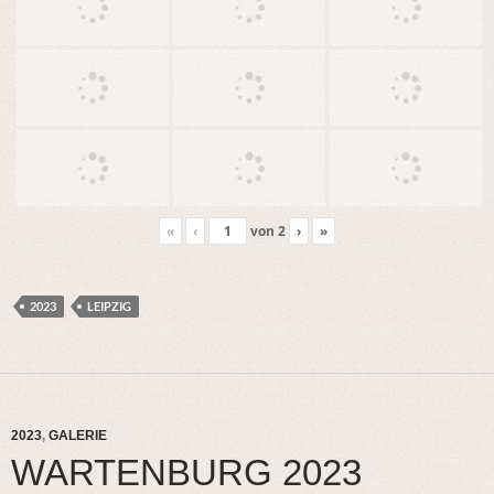
«
‹
von
2
›
»
2023
LEIPZIG
2023
,
GALERIE
WARTENBURG 2023